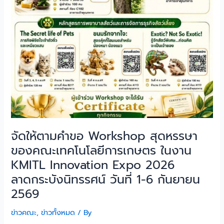
รศน์
วัน
ที่
1-
6
กันยายน
2569
จัดให้ตามคำขอ Workshop สุดหรรษา
ของคณะเทคโนโลยีการเกษตร ในงาน
KMITL Innovation Expo 2026
ลาดกระบังนิทรรศน์ วันที่ 1-6 กันยายน
2569
ข่าวคณะ
,
ข่าวทั้งหมด
/ By