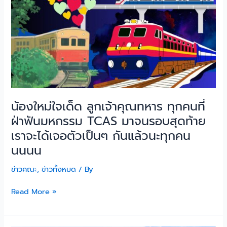
ทุก
คน
นนนน
น้องใหม่ใจเด็ด ลูกเจ้าคุณทหาร ทุกคนที่
ฝ่าฟันมหกรรม TCAS มาจนรอบสุดท้าย
เราจะได้เจอตัวเป็นๆ กันแล้วนะทุกคน
นนนน
ข่าวคณะ
,
ข่าวทั้งหมด
/ By
Read More »