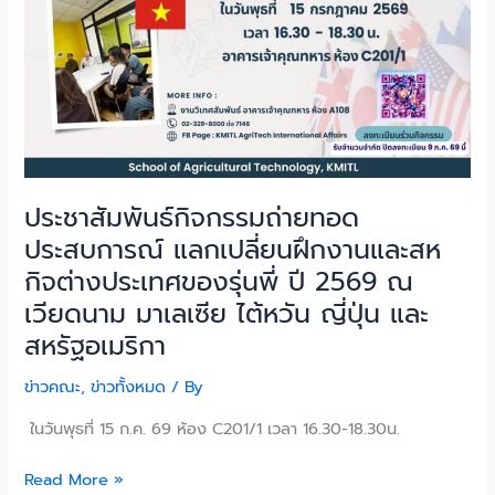
ณ
เวียดนาม
มาเลเซีย
ไต้หวัน
ญี่ปุ่น
และ
สหรัฐอเมริกา
ประชาสัมพันธ์กิจกรรมถ่ายทอด
ประสบการณ์ แลกเปลี่ยนฝึกงานและสห
กิจต่างประเทศของรุ่นพี่ ปี 2569 ณ
เวียดนาม มาเลเซีย ไต้หวัน ญี่ปุ่น และ
สหรัฐอเมริกา
ข่าวคณะ
,
ข่าวทั้งหมด
/ By
ในวันพุธที่ 15 ก.ค. 69 ห้อง C201/1 เวลา 16.30-18.30น.
Read More »