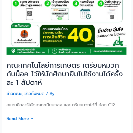
งาน
ได้
ครั้ง
ละ
1
สัปดาห์
คณะเทคโนโลยีการเกษตร เตรียมหมวก
กันน็อค ไว้ให้นักศึกษายืมไปใช้งานได้ครั้ง
ละ 1 สัปดาห์
ข่าวคณะ
,
ข่าวทั้งหมด
/ By
สแกนคิวอาร์โค้ดลงทะเบียนจอง และมารับหมวกได้ที่ ห้อง C12
Read More »