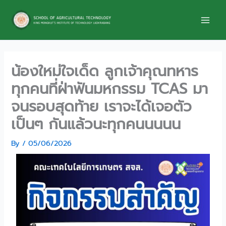
Skip
to
content
น้องใหม่ใจเด็ด ลูกเจ้าคุณทหาร
ทุกคนที่ฝ่าฟันมหกรรม TCAS มา
จนรอบสุดท้าย เราจะได้เจอตัว
เป็นๆ กันแล้วนะทุกคนนนนน
By
/
05/06/2026