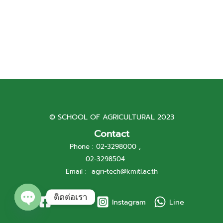
© SCHOOL OF AGRICULTURAL 2023
Contact
Phone : 02-3298000 ,
02-3298504
Email :
agri-tech@kmitl.ac.th
ติดต่อเรา
Facebook
Instagram
Line
Open
chaty