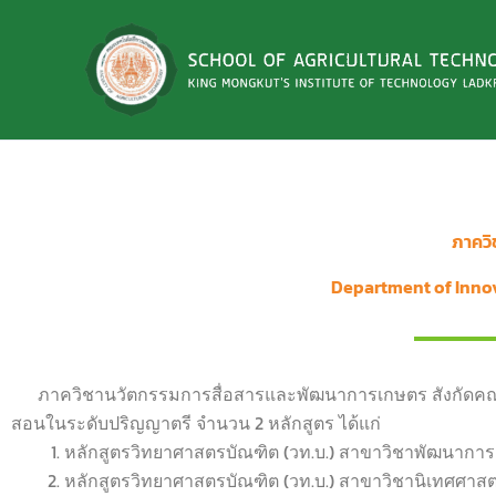
Skip
to
content
ภาควิ
Department of Inno
ภาควิชานวัตกรรมการสื่อสารและพัฒนาการเกษตร สังกัดคณะ
สอนในระดับปริญญาตรี จำนวน 2 หลักสูตร ได้แก่
หลักสูตรวิทยาศาสตรบัณฑิต (วท.บ.) สาขาวิชาพัฒนากา
หลักสูตรวิทยาศาสตรบัณฑิต (วท.บ.) สาขาวิชานิเทศศาส