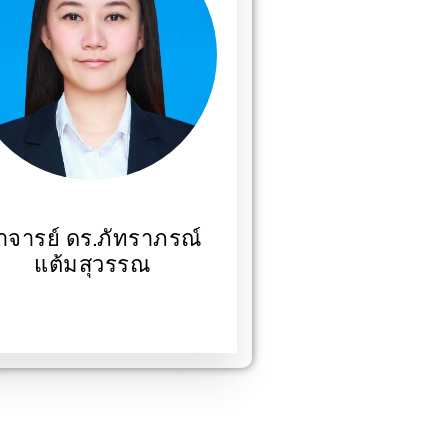
าจารย์ ดร.ภัทราภรณ์
แต้มสุวรรณ