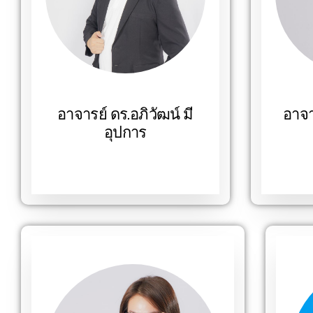
อาจารย์ ดร.อภิวัฒน์ มี
อาจา
อุปการ