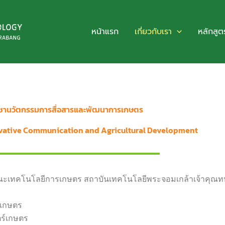
หน้าแรก
เกี่ยวกับเรา
หลักสูต
ชานวัตกรรมการสื่อสารและพัฒนาการเกษตร
vative Communication and Agricultural Development
เทคโนโลยีการเกษตร สถาบันเทคโนโลยีพระจอมเกล้าเจ้าคุณทห
รเกษตร
ตร์เกษตร