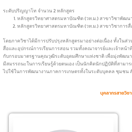
ระดับปริญญาโท จำนวน 2 หลักสูตร
หลักสูตรวิทยาศาสตรมหาบัณฑิต (วท.ม.) สาขาวิชาพัฒ
หลักสูตรวิทยาศาสตรมหาบัณฑิต (วท.ม.) สาขาวิชาการ
โดยภาควิชาได้มีการปรับปรุงหลักสูตรมาอย่างต่อเนื่อง ทั้งในส
สื่อและอุปกรณ์การเรียนการสอน รวมทั้งคณาจารย์และเจ้าหน้าที
กับกรอบมาตรฐานคุณวุฒิระดับอุดมศึกษาแห่งชาติ เพื่อมุ่งพัฒนานัก
มีสมรรถนะในการเรียนรู้ด้วยตนเอง เป็นนักคิดนักปฏิบัติที่
ไปใช้ในการพัฒนางานภาคการเกษตรทั้งในระดับบุคคล ชุมชน สั
บุคลากรสายวิช