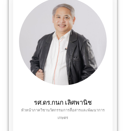
รศ.ดร.กนก เลิศพานิช
หัวหน้าภาควิชานวัตกรรมการสื่อสารและพัฒนาการ
เกษตร