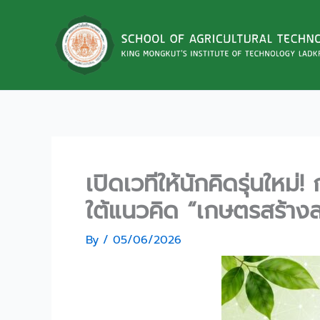
Skip
to
content
เปิดเวทีให้นักคิดรุ่นใ
ใต้แนวคิด “เกษตรสร้างส
By
/
05/06/2026