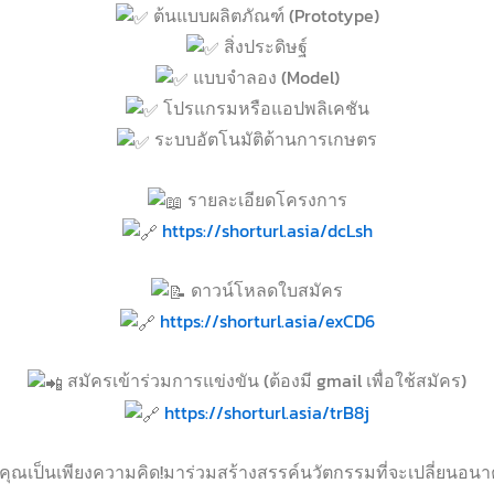
ต้นแบบผลิตภัณฑ์ (Prototype)
สิ่งประดิษฐ์
แบบจำลอง (Model)
โปรแกรมหรือแอปพลิเคชัน
ระบบอัตโนมัติด้านการเกษตร
รายละเอียดโครงการ
https://shorturl.asia/dcLsh
ดาวน์โหลดใบสมัคร
https://shorturl.asia/exCD6
สมัครเข้าร่วมการแข่งขัน (ต้องมี gmail เพื่อใช้สมัคร)
https://shorturl.asia/trB8j
องคุณเป็นเพียงความคิด!มาร่วมสร้างสรรค์นวัตกรรมที่จะเปลี่ยน