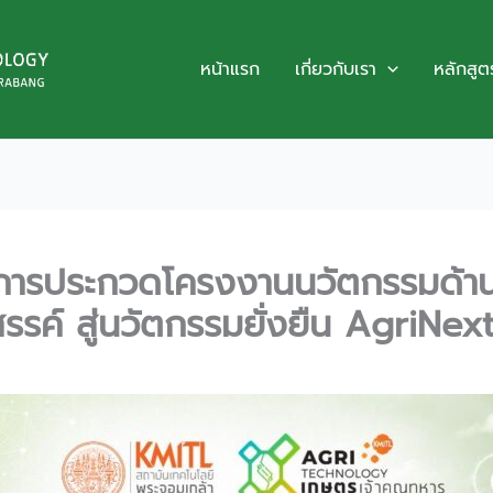
หน้าแรก
เกี่ยวกับเรา
หลักสูต
หม่! การประกวดโครงงานนวัตกรรมด
รรค์ สู่นวัตกรรมยั่งยืน AgriNex