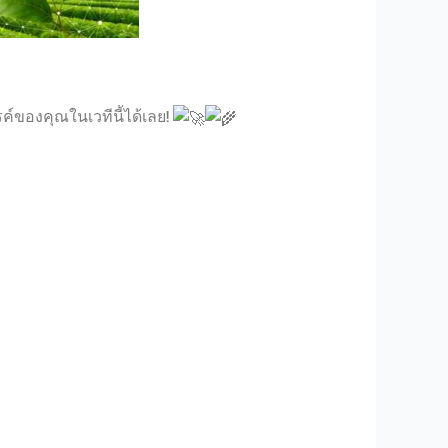
์ของคุณในเวทีนี้ได้เลย!