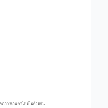
อนาคตการเกษตรไทยไปด้วยกัน