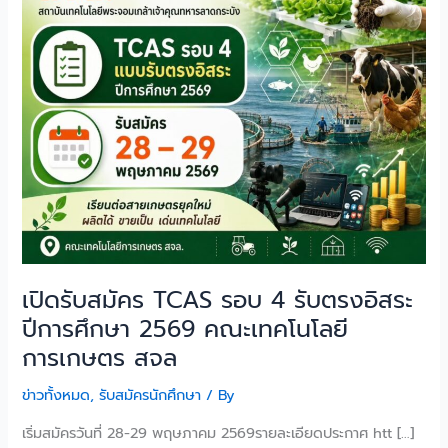
รับ
ตรง
อิสระ
ปี
การ
ศึกษา
2569
คณะ
เทคโนโลยี
การเกษตร
สจล
เปิดรับสมัคร TCAS รอบ 4 รับตรงอิสระ
ปีการศึกษา 2569 คณะเทคโนโลยี
การเกษตร สจล
ข่าวทั้งหมด
,
รับสมัครนักศึกษา
/ By
เริ่มสมัครวันที่ 28-29 พฤษภาคม 2569รายละเอียดประกาศ htt […]