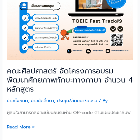
ภาษา
จำนวน
4
หลักสูตร
คณะศิลปศาสตร์ จัดโครงการอบรม
พัฒนาศักยภาพทักษะทางภาษา จำนวน 4
หลักสูตร
ข่าวทั้งหมด
,
ข่าวนักศึกษา
,
ประชุม/สัมมนา/อบรม
/ By
ผู้สนใจสามารถลงทะเบียนอบรมผ่าน QR-code ตามแผ่นประชาสัมพ
Read More »