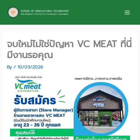
Skip
to
content
จบใหม่ไม่ใช่ปัญหา VC MEAT ที่นี่
มีงานรอคุณ
By
/
10/03/2026