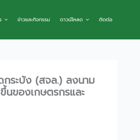
ร
ข่าวและกิจกรรม
ดาวน์โหลด
ติดต่อ
ดกระบัง (สจล.) ลงนาม
ีขึ้นของเกษตรกรและ