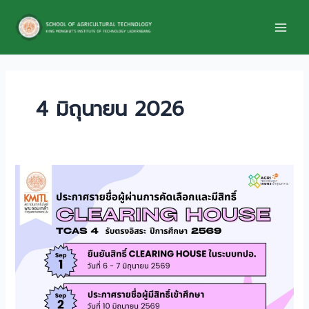
Skip
to
content
4 มิถุนายน 2026
ประกาศ
ราย
ชื่อ
ผู้
ผ่าน
การ
คัด
เลือก
และ