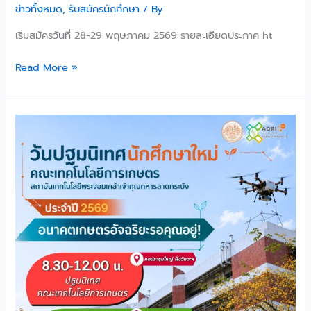
ข่าวทั้งหมด
,
รับสมัครนักศึกษา
/ By
เริ่มสมัครวันที่ 28-29 พฤษภาคม 2569 รายละเอียดประกาศ ht
Read More »
วัน
ที่
24
มิ.ย.
69
มา
ร่วม
“กิจกรรม
ปฐมนิเทศ
นักศึกษา
ใหม่”
พร้อม