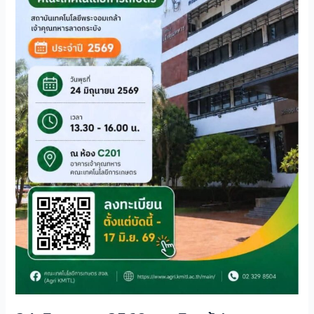
ใหม่
คณะ
เทคโนโลยี
การเกษตร