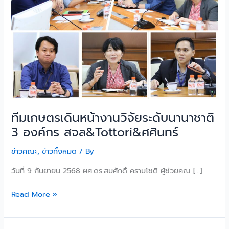
องค์กร
สจล&Tottori&ศศิ
นทร์
ทีมเกษตรเดินหน้างานวิจัยระดับนานาชาติ
3 องค์กร สจล&Tottori&ศศินทร์
ข่าวคณะ
,
ข่าวทั้งหมด
/ By
วันที่ 9 กันยายน 2568 ผศ.ดร.สมศักดิ์ ครามโชติ ผู้ช่วยคณ […]
Read More »