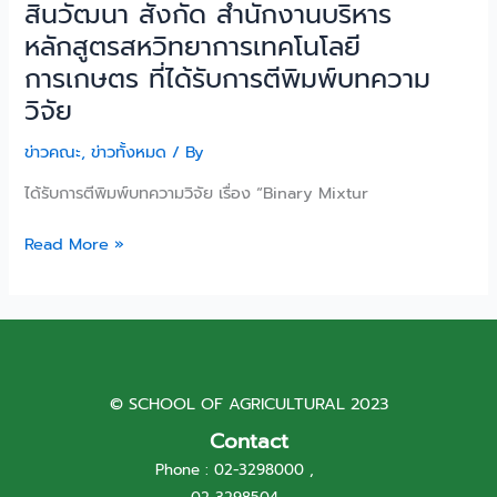
สินวัฒนา สังกัด สำนักงานบริหาร
วัฒนา
หลักสูตรสหวิทยาการเทคโนโลยี
สังกัด
การเกษตร ที่ได้รับการตีพิมพ์บทความ
สำนักงาน
บริหาร
วิจัย
หลักสูตร
ข่าวคณะ
,
ข่าวทั้งหมด
/ By
สห
วิทยาการ
ได้รับการตีพิมพ์บทความวิจัย เรื่อง “Binary Mixtur
เทคโนโลยี
การเกษตร
Read More »
ที่
ได้
รับ
การ
ตี
พิมพ์
© SCHOOL OF AGRICULTURAL 2023
บทความ
Contact
วิจัย
Phone : 02-3298000 ,