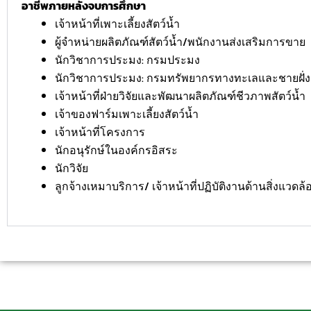
อาชีพภายหลังจบการศึกษา
เจ้าหน้าที่เพาะเลี้ยงสัตว์น้ำ
ผู้จำหน่ายผลิตภัณฑ์สัตว์น้ำ/พนักงานส่งเสริมการขาย
นักวิชาการประมง: กรมประมง
นักวิชาการประมง: กรมทรัพยากรทางทะเลและชายฝั่ง
เจ้าหน้าที่ฝ่ายวิจัยและพัฒนาผลิตภัณฑ์ชีวภาพสัตว์น้ำ
เจ้าของฟาร์มเพาะเลี้ยงสัตว์น้ำ
เจ้าหน้าที่โครงการ
นักอนุรักษ์ในองค์กรอิสระ
นักวิจัย
ลูกจ้างเหมาบริการ/ เจ้าหน้าที่ปฏิบัติงานด้านสิ่งแวดล้