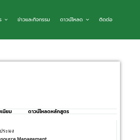
ร
ข่าวและกิจกรรม
ดาวน์โหลด
ติดต่อ
มเนียม
ดาวน์โหลดหลักสูตร
รประมง
Resource Management