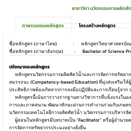
สาขาวิชา นวัตกรรมการผลิตสั
ภาพรวมของหลักสูตร
โครงสร้างหลักสูตร
ชื่อหลักสูตร (ภาษาไทย) : หลักสูตรวิทยาศาสตรบัณฑิ
ชื่อหลักสูตร (ภาษาอังกฤษ) : Bachelor of Science Prog
ปรัชญาของหลักสูตร
หลักสูตรนวัตกรรมการผลิตสัตว์น้ำและการจัดการทรัพยากร
สมรรถนะ (Competency-based Education) ที่มุ่งส่งเสริมให้ผู้
ประสิทธิภาพต้องเกิดจากการลงมือปฏิบัติและการเรียนรู้จาก
หลักสูตรนี้เน้นการวางรากฐานทางวิชาการที่แข็งแรงในองค์ควา
การและภาคสนาม พัฒนาทักษะผ่านการทำงานร่วมกับเกษตรกรแล
นวัตกรรมเทคโนโลยีการผลิตสัตว์น้ำ นวัตกรรมการบริหารจัดก
ผู้สอนในหลักสูตรมีบทบาทเป็น “Facilitator” หรือผู้อำนวยคว
การจัดการทรัพยากรประมงอย่างยั่งยืน