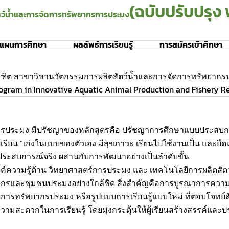
(ฉบับปรับปรุง 
ตว์น้ำและการจัดการทรัพยากรการประมง
แผนการศึกษา
ผลลัพธ์การเรียนรู้
การสมัครเข้าศึกษา
ต สาขาวิชานวัตกรรมการผลิตสัตว์น้ำและการจัดการทรัพยากร
ram in Innovative Aquatic Animal Production and Fishery 
ประมง มีปรัชญาของหลักสูตรคือ ปรัชญาการศึกษาแบบประสบการณ์
เรียน “เก่งในแบบของตัวเอง มีสุขภาวะ เรียนไปใช้งานเป็น และยืดหยุ
 ประสบการณ์จริง ผสานกับการพัฒนาอย่างเป็นลำดับขั้น
มรู้ด้าน วิทยาศาสตร์การประมง และ เทคโนโลยีการผลิตสัตว์น้ำ โด
ะชุมชนประมงอย่างใกล้ชิด สิ่งสำคัญคือการบูรณาการความรู้กั
ารทรัพยากรประมง หรือรูปแบบการเรียนรู้แบบใหม่ ที่ตอบโจทย์สั
ามสะดวกในการเรียนรู้ โดยมุ่งกระตุ้นให้ผู้เรียนสร้างสรรค์และประ