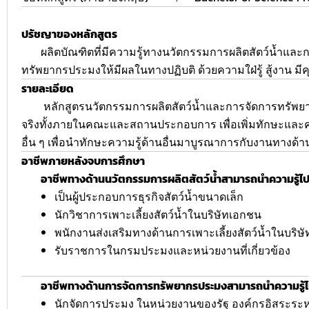
ปรัชญาของหลักสูตร
ผลิตบัณฑิตที่มีความรู้ทางนวัตกรรมการผลิตสัตว์น้ำและก
ทรัพยากรประมงให้มีผลในทางปฏิบติ ด้วยความใฝ่รู้ สู้งา
รายละเอียด
หลักสูตรนวัตกรรมการผลิตสัตว์น้ำและการจัดการทรัพยากรประ
จริงทั้งภายในคณะและสถานประกอบการ เพื่อเพิ่มทักษะและค
อื่น ๆ เพื่อนำทักษะความรู้ด้านอื่นมาบูรณาการกับงานทาง
อาชีพภายหลังจบการศึกษา
อาชีพทางด้านนวัตกรรมการผลิตสัตว์น้ำสามารถนำความรู้
เป็นผู้ประกอบการธุรกิจสัตว์น้ำขนาดเล็ก
นักวิชาการเพาะเลี้ยงสัตว์น้ำในบริษัทเอกชน
พนักงานส่งเสริมทางด้านการเพาะเลี้ยงสัตว์น้ำในบริษ
รับราชการในกรมประมงและหน่วยงานที่เกี่ยวข้อง
อาชีพทางด้านการจัดการทรัพยากรประมงสามารถนำความรู้
นักจัดการประมง ในหน่วยงานของรัฐ องค์กรอิสระระ