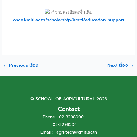
รายละเอียดเพิ่มเติม
osda.kmitl.ac.th/scholarship/kmitl/education-support
←
Previous เรื่อง
Next เรื่อง
→
© SCHOOL OF AGRICULTURAL 2023
Contact
Phone : 02-3298000 ,
02-3298504
Email :
agri-tech@kmitl.ac.th