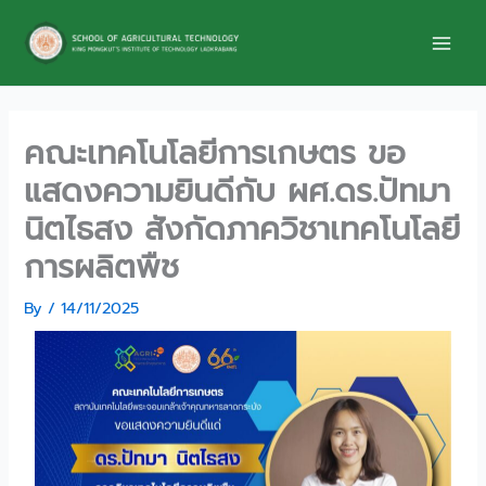
Skip
to
content
คณะเทคโนโลยีการเกษตร ขอ
แสดงความยินดีกับ ผศ.ดร.ปัทมา
นิตไธสง สังกัดภาควิชาเทคโนโลยี
การผลิตพืช
By
/
14/11/2025