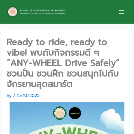
Skip
to
content
Ready to ride, ready to
vibe! พบกับกิจกรรมดี ๆ
“ANY-WHEEL Drive Safely”
ชวนปั่น ชวนฝึก ชวนสนุกไปกับ
จักรยานสุดสมาร์ต
By
/
15/10/2025