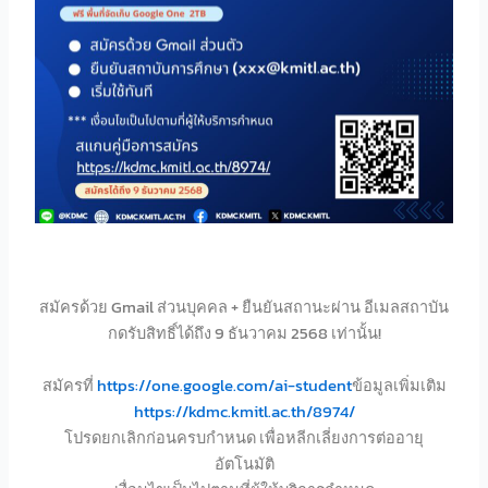
สมัครด้วย Gmail ส่วนบุคคล + ยืนยันสถานะผ่าน อีเมลสถาบัน
กดรับสิทธิ์ได้ถึง 9 ธันวาคม 2568 เท่านั้น!
สมัครที่
https://one.google.com/ai-student
ข้อมูลเพิ่มเติม
https://kdmc.kmitl.ac.th/8974/
โปรดยกเลิกก่อนครบกำหนด เพื่อหลีกเลี่ยงการต่ออายุ
อัตโนมัติ