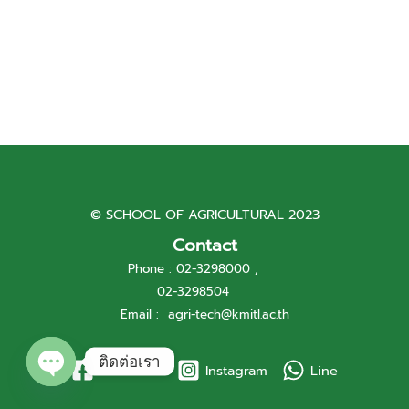
© SCHOOL OF AGRICULTURAL 2023
Contact
Phone : 02-3298000 ,
02-3298504
Email :
agri-tech@kmitl.ac.th
ติดต่อเรา
Facebook
Instagram
Line
Open
chaty