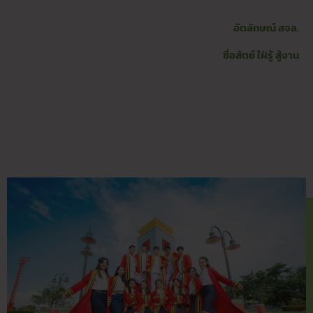
อัตลักษณ์ สจล.
ซื่อสัตย์ ใฝ่รู้ สู้งาน​