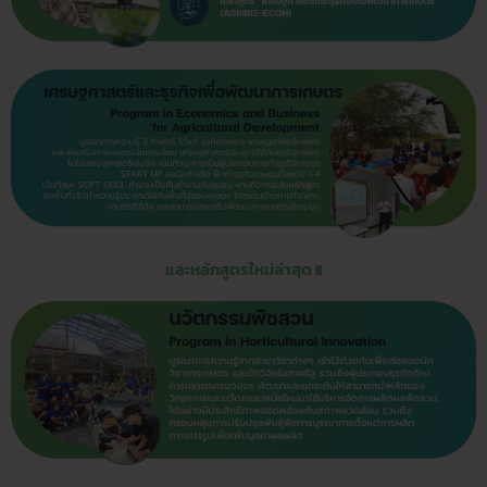
และหลักสูตรใหม่ล่าสุด !!