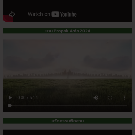
งาน Propak Asia 2024
นวัตกรรมพืชสวน