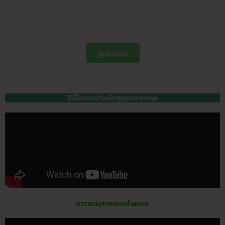
ดูเพิ่มเติม
วิดีโอแนะนำหลักสูตรของคณะ
การแต่งกายภายในคณะ