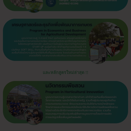
และหลักสูตรใหม่ล่าสุด !!