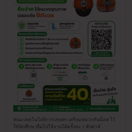
คณะเทคโนโลยีการเกษตร เตรียมหมวกกันน็อค ไว้
ให้นักศึกษายืมไปใช้งานได้ครั้งละ 1 สัปดาห์