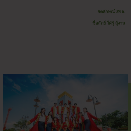
อัตลักษณ์ สจล.
ซื่อสัตย์ ใฝ่รู้ สู้งาน​