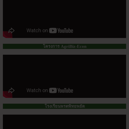
โครงการ AgriBiz-Econ
โรงเรียนพรตพิทยพยัต