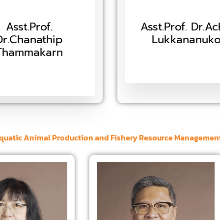
Asst.Prof.
Asst.Prof. Dr.A
Dr.Chanathip
Lukkananuko
Thammakarn
Aquatic Animal Production and Fishery Resource Managemen