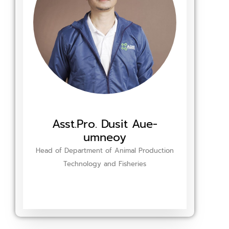
Asst.Pro. Dusit Aue-
umneoy
Head of Department​ of​ Animal Production
Technology and Fisheries