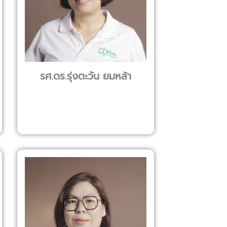
รศ.ดร.รุ่งตะวัน ยมหล้า