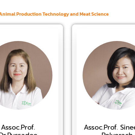
 Animal Production Technology and Meat Science
Assoc.Prof.
Assoc.Prof. Sine