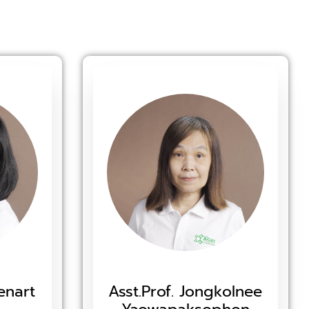
enart
Asst.Prof. Jongkolnee