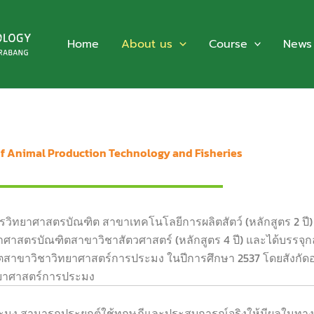
Home
About us
Course
News
f​ Animal Production Technology and Fisheries
วิทยาศาสตรบัณฑิต สาขาเทคโนโลยีการผลิตสัตว์ (หลักสูตร 2 ป
ทยาศาสตรบัณฑิตสาขาวิชาสัตวศาสตร์ (หลักสูตร 4 ปี) และได้บรรจุ
ิตสาขาวิชาวิทยาศาสตร์การประมง ในปีการศึกษา 2537 โดยสังกัด
าวิทยาศาสตร์การประมง
ง สามารถประยุกต์ใช้ทฤษฎีและประสบการณ์จริงให้มีผลในทางปฏ