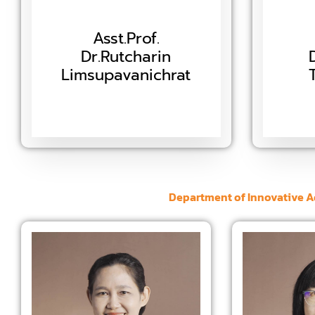
Asst.Prof.
Dr.Rutcharin
Limsupavanichrat
Department​ of Innovative 